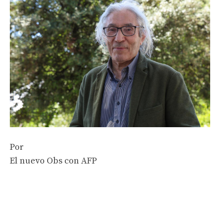
Por
El nuevo Obs con AFP