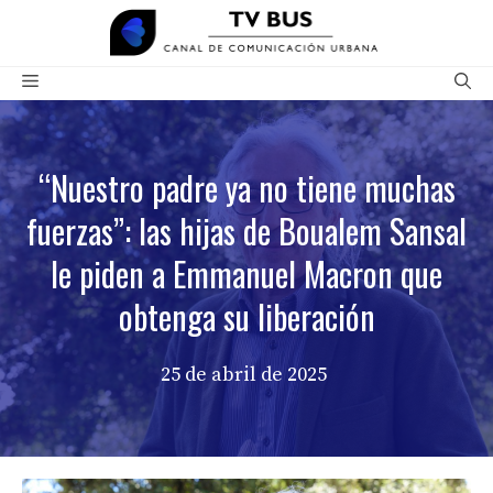
Saltar
al
contenido
Menú
“Nuestro padre ya no tiene muchas
fuerzas”: las hijas de Boualem Sansal
le piden a Emmanuel Macron que
obtenga su liberación
25 de abril de 2025