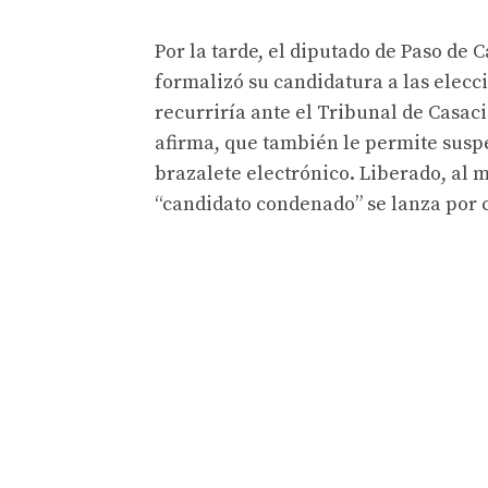
Por la tarde, el diputado de Paso de C
formalizó su candidatura a las elecc
recurriría ante el Tribunal de Casac
afirma, que también le permite susp
brazalete electrónico. Liberado, al m
“candidato condenado” se lanza por cu