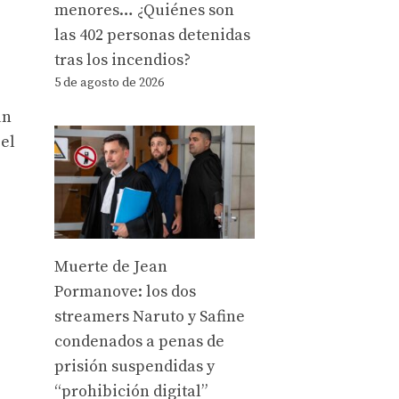
menores… ¿Quiénes son
las 402 personas detenidas
tras los incendios?
5 de agosto de 2026
un
 el
Muerte de Jean
Pormanove: los dos
streamers Naruto y Safine
condenados a penas de
prisión suspendidas y
“prohibición digital”