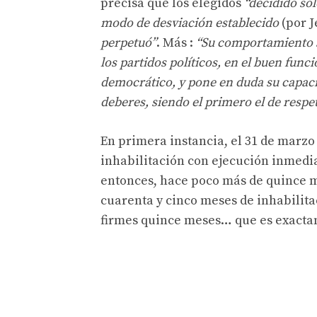
precisa que los elegidos
“decidido sol
modo de desviación establecido
(por J
perpetuó”
. Más :
“Su comportamiento s
los partidos políticos, en el buen func
democrático, y pone en duda su capaci
deberes, siendo el primero el de respeta
En primera instancia, el 31 de marzo
inhabilitación con ejecución inmediat
entonces, hace poco más de quince me
cuarenta y cinco meses de inhabilita
firmes quince meses… que es exacta