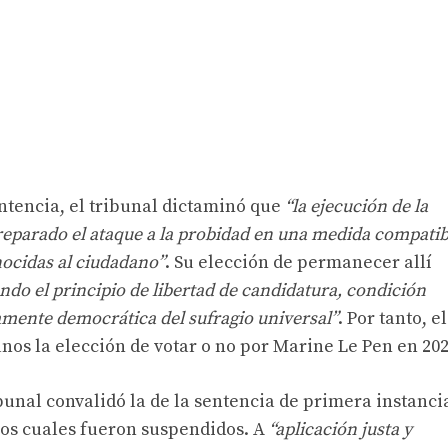
entencia, el tribunal dictaminó que
“la ejecución de la
 reparado el ataque a la probidad en una medida compatib
ocidas al ciudadano”
. Su elección de permanecer allí
ndo el principio de libertad de candidatura, condición
mente democrática del sufragio universal”
. Por tanto, el
nos la elección de votar o no por Marine Le Pen en 202
ibunal convalidó la de la sentencia de primera instanci
e los cuales fueron suspendidos. A
“aplicación justa y