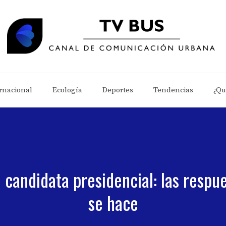
rnacional
Ecología
Deportes
Tendencias
¿Qu
candidata presidencial: las respue
se hace