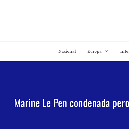
Saltar
al
contenido
Nacional
Europa
Inte
Marine Le Pen condenada pero 