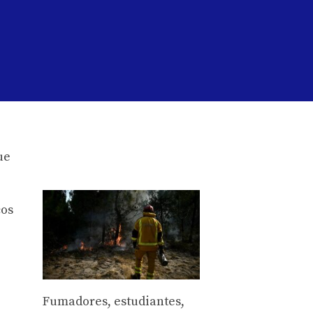
cos
Fumadores, estudiantes,