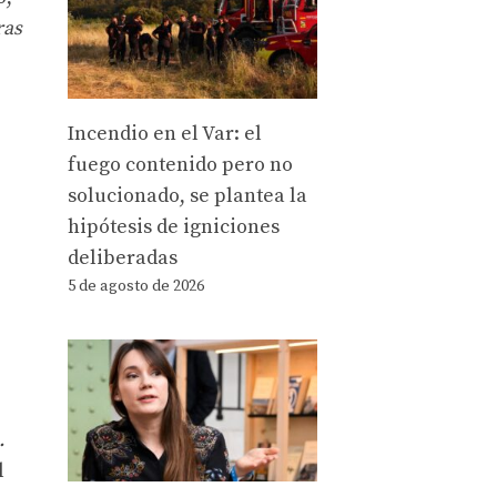
ras
Incendio en el Var: el
fuego contenido pero no
solucionado, se plantea la
hipótesis de igniciones
deliberadas
5 de agosto de 2026
.
l