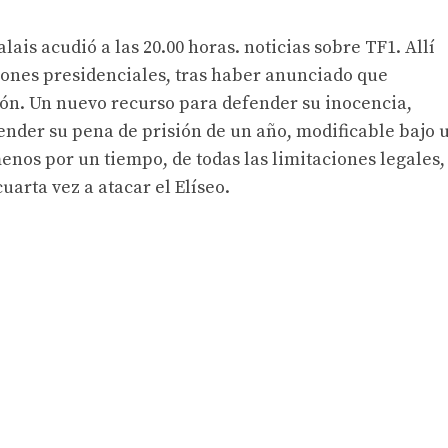
alais acudió a las 20.00 horas. noticias sobre TF1. Allí
iones presidenciales, tras haber anunciado que
ión. Un nuevo recurso para defender su inocencia,
ender su pena de prisión de un año, modificable bajo 
enos por un tiempo, de todas las limitaciones legales,
arta vez a atacar el Elíseo.