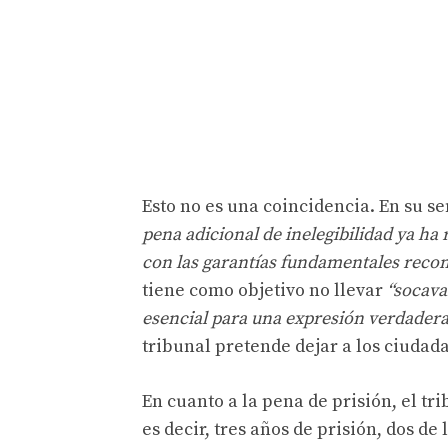
Esto no es una coincidencia. En su s
pena adicional de inelegibilidad ya ha
con las garantías fundamentales recon
tiene como objetivo no llevar
“socava
esencial para una expresión verdadera
tribunal pretende dejar a los ciudada
En cuanto a la pena de prisión, el tr
es decir, tres años de prisión, dos d