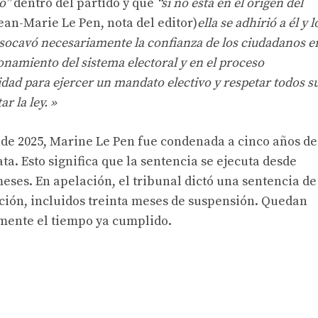
o”
dentro del partido y que
“si no está en el origen del
ean-Marie Le Pen, nota del editor)
ella se adhirió a él y l
ocavó necesariamente la confianza de los ciudadanos e
ionamiento del sistema electoral y en el proceso
dad para ejercer un mandato electivo y respetar todos s
r la ley. »
 de 2025, Marine Le Pen fue condenada a cinco años de
a. Esto significa que la sentencia se ejecuta desde
ses. En apelación, el tribunal dictó una sentencia de
ción, incluidos treinta meses de suspensión. Quedan
mente el tiempo ya cumplido.