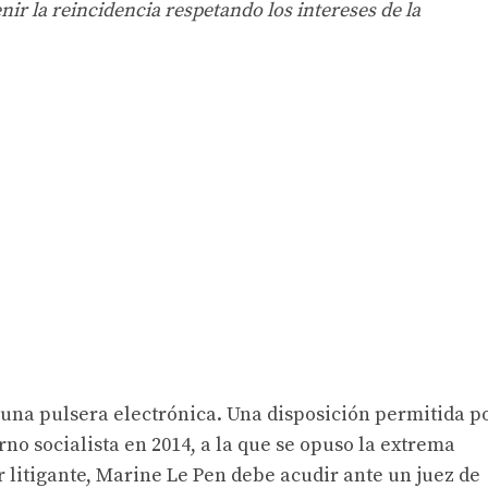
ir la reincidencia respetando los intereses de la
 una pulsera electrónica. Una disposición permitida p
no socialista en 2014, a la que se opuso la extrema
r litigante, Marine Le Pen debe acudir ante un juez de