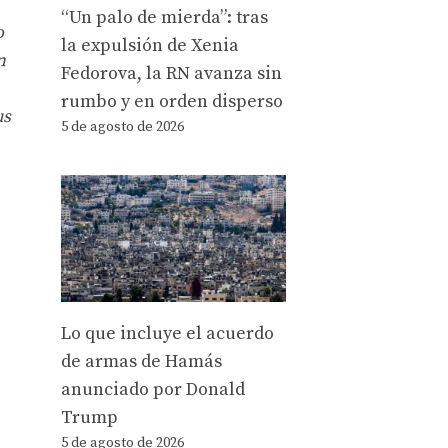
“Un palo de mierda”: tras
o
la expulsión de Xenia
n
Fedorova, la RN avanza sin
rumbo y en orden disperso
us
5 de agosto de 2026
Lo que incluye el acuerdo
de armas de Hamás
anunciado por Donald
Trump
5 de agosto de 2026