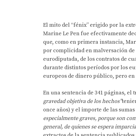
El mito del “fénix” erigido por la e
Marine Le Pen fue efectivamente de
que, como en primera instancia, Mari
por complicidad en malversación de 
eurodiputada, de los contratos de cua
durante distintos períodos por los e
europeos de dinero público, pero en 
En una sentencia de 341 páginas, el 
gravedad objetiva de los hechos”
tenie
once años) y el importe de las sumas
especialmente graves, porque son come
general, de quienes se espera imparcia
extractos de la sentencia publicados