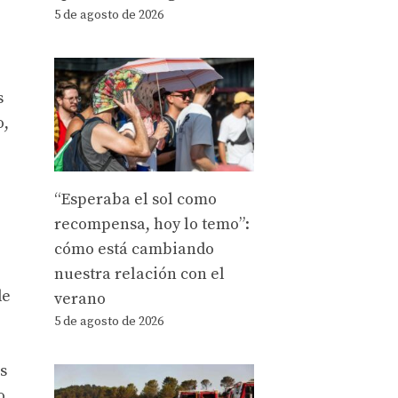
5 de agosto de 2026
s
o,
“Esperaba el sol como
recompensa, hoy lo temo”:
cómo está cambiando
nuestra relación con el
de
verano
5 de agosto de 2026
s
o,