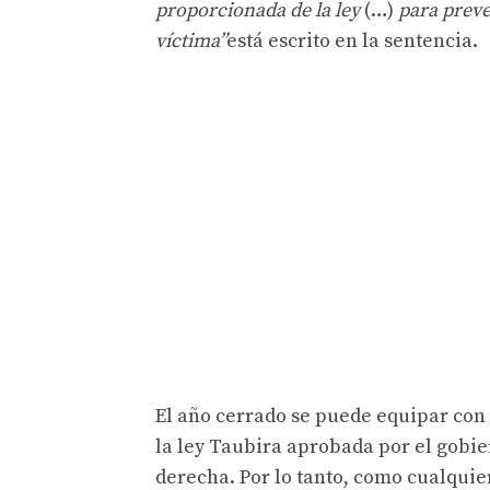
proporcionada de la ley
(…)
para preven
víctima”
está escrito en la sentencia.
El año cerrado se puede equipar con
la ley Taubira aprobada por el gobier
derecha. Por lo tanto, como cualquie