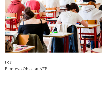
Por
El nuevo Obs con AFP