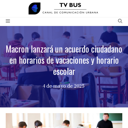
Saltar
al
contenido
Menú
Macron lanzará un acuerdo ciudadano
en horarios de vacaciones y horario
escolar
4 de mayo de 2025