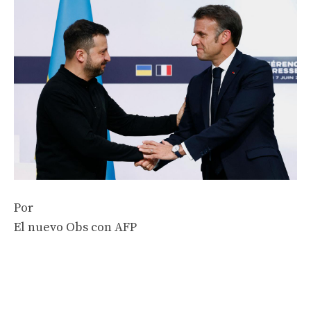
Por
El nuevo Obs con AFP