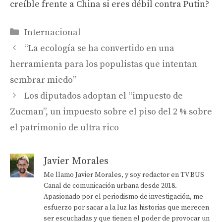
creíble frente a China si eres débil contra Putin?
Categorías
Internacional
“La ecología se ha convertido en una
herramienta para los populistas que intentan
sembrar miedo”
Los diputados adoptan el “impuesto de
Zucman”, un impuesto sobre el piso del 2 % sobre
el patrimonio de ultra rico
Javier Morales
Me llamo Javier Morales, y soy redactor en TV BUS
Canal de comunicación urbana desde 2018.
Apasionado por el periodismo de investigación, me
esfuerzo por sacar a la luz las historias que merecen
ser escuchadas y que tienen el poder de provocar un