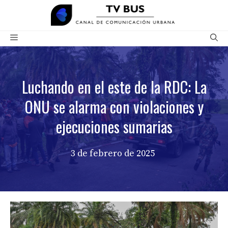
Saltar
al
contenido
Menú
Luchando en el este de la RDC: La
ONU se alarma con violaciones y
ejecuciones sumarias
3 de febrero de 2025