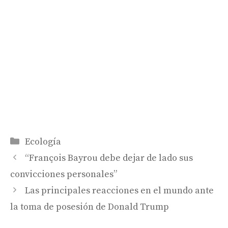
Categorías
Ecología
“François Bayrou debe dejar de lado sus
convicciones personales”
Las principales reacciones en el mundo ante
la toma de posesión de Donald Trump