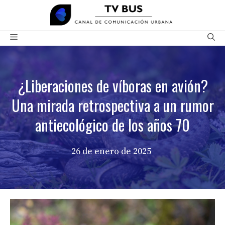
Saltar
al
contenido
Menú
¿Liberaciones de víboras en avión?
Una mirada retrospectiva a un rumor
antiecológico de los años 70
26 de enero de 2025