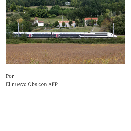
Por
El nuevo Obs con AFP