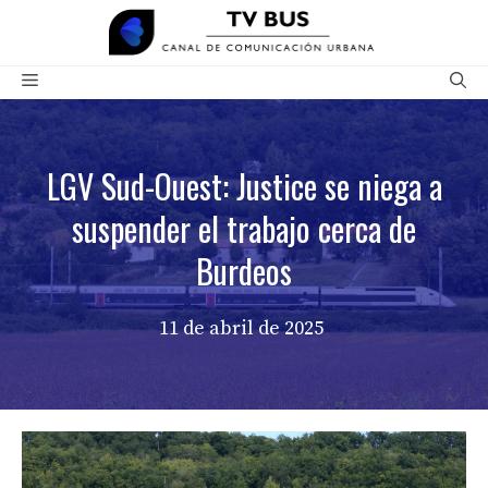
Saltar
al
contenido
Menú
LGV Sud-Ouest: Justice se niega a
suspender el trabajo cerca de
Burdeos
11 de abril de 2025