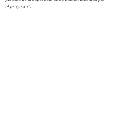
el proyecto”
.