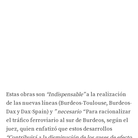
Estas obras son
“Indispensable”
a la realización
de las nuevas líneas (Burdeos-Toulouse, Burdeos-
Dax y Dax-Spain) y
” necesario “
Para racionalizar
el tráfico ferroviario al sur de Burdeos, según el
juez, quien enfatizó que estos desarrollos
“Contribuirá a la disminución de los gases de efecto