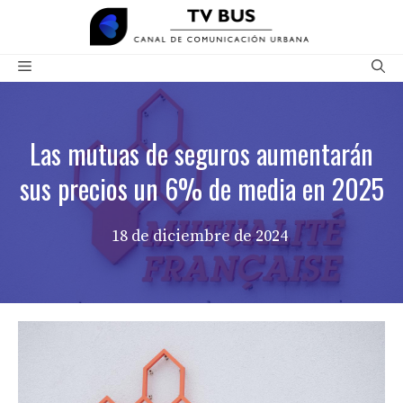
Saltar
al
contenido
Menú
Las mutuas de seguros aumentarán
sus precios un 6% de media en 2025
18 de diciembre de 2024