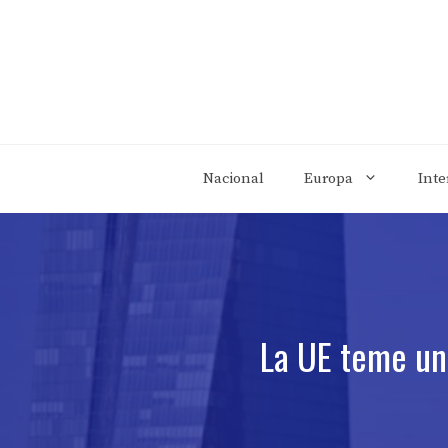
Saltar
al
contenido
Nacional
Europa
Inte
La UE teme un