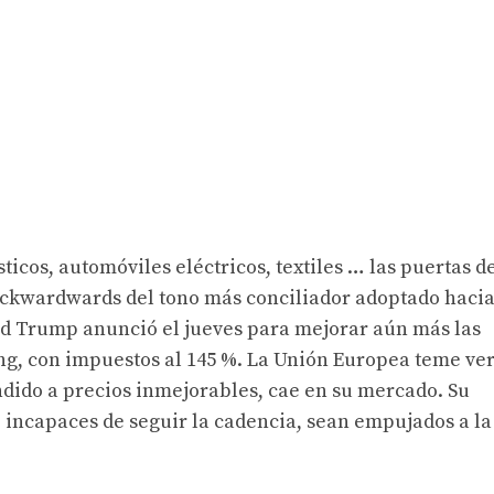
icos, automóviles eléctricos, textiles … las puertas d
ackwardwards del tono más conciliador adoptado hacia
d Trump anunció el jueves para mejorar aún más las
ng, con impuestos al 145 %. La Unión Europea teme ve
dido a precios inmejorables, cae en su mercado. Su
 incapaces de seguir la cadencia, sean empujados a la