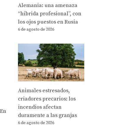
Alemania: una amenaza
“híbrida profesional”, con
los ojos puestos en Rusia
6 de agosto de 2026
Animales estresados,
criadores precarios: los
incendios afectan
 En
duramente a las granjas
6 de agosto de 2026