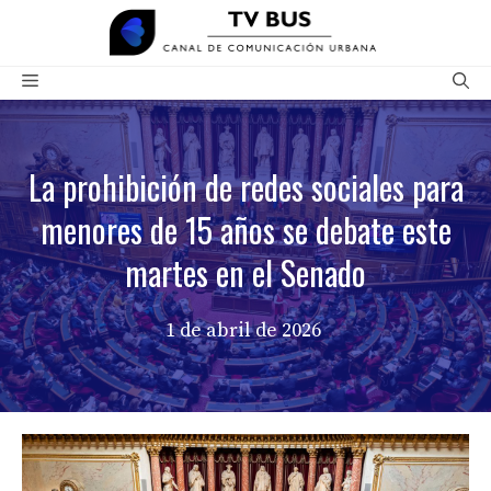
Saltar
al
contenido
Menú
La prohibición de redes sociales para
menores de 15 años se debate este
martes en el Senado
1 de abril de 2026