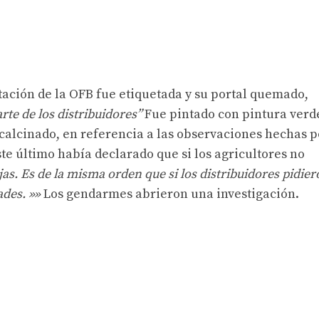
ntación de la OFB fue etiquetada y su portal quemado,
rte de los distribuidores”
Fue pintado con pintura verd
l calcinado, en referencia a las observaciones hechas p
te último había declarado que si los agricultores no
as. Es de la misma orden que si los distribuidores pidie
dades. »»
Los gendarmes abrieron una investigación.