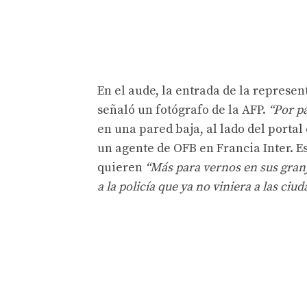
En el aude, la entrada de la represe
señaló un fotógrafo de la AFP.
“Por pa
en una pared baja, al lado del porta
un agente de OFB en Francia Inter. Es
quieren
“Más para vernos en sus granj
a la policía que ya no viniera a las ciu