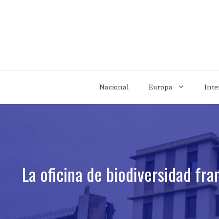
Saltar
al
contenido
Nacional
Europa
Inte
La oficina de biodiversidad fr