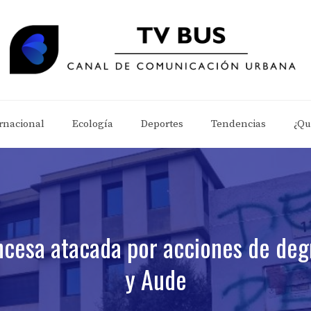
rnacional
Ecología
Deportes
Tendencias
¿Qu
ancesa atacada por acciones de deg
y Aude