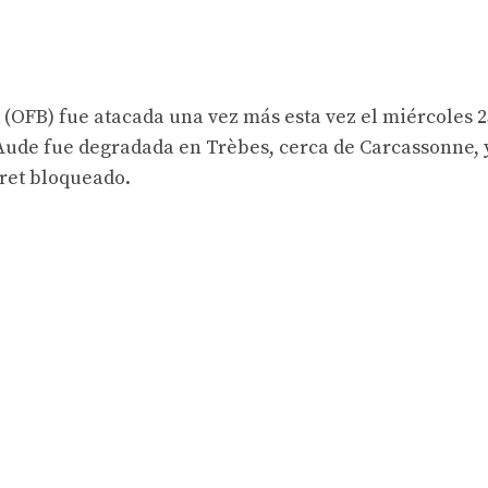
 (OFB) fue atacada una vez más esta vez el miércoles 2
Aude fue degradada en Trèbes, cerca de Carcassonne, 
iret bloqueado.