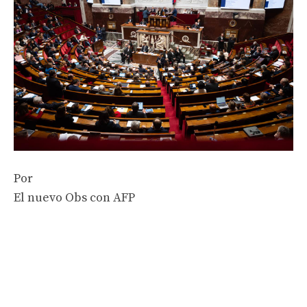
Por
El nuevo Obs con AFP