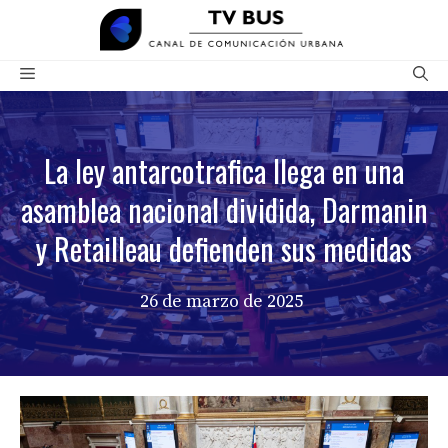
Saltar
al
contenido
Menú
La ley antarcotrafica llega en una
asamblea nacional dividida, Darmanin
y Retailleau defienden sus medidas
26 de marzo de 2025