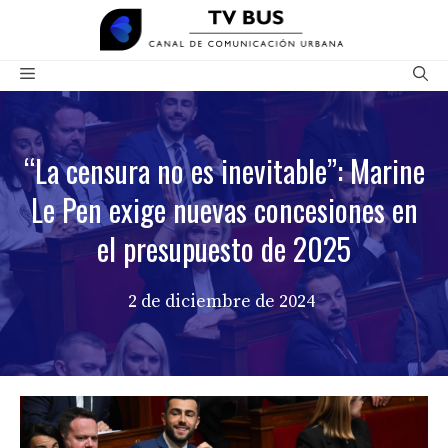
Saltar
al
contenido
Menú
“La censura no es inevitable”: Marine
Le Pen exige nuevas concesiones en
el presupuesto de 2025
2 de diciembre de 2024