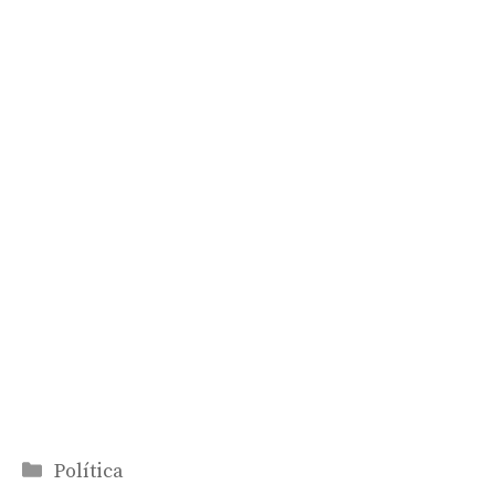
Categorías
Política