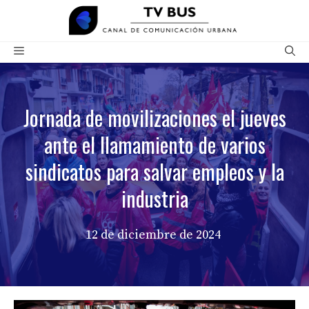
Saltar
al
contenido
Menú
Jornada de movilizaciones el jueves
ante el llamamiento de varios
sindicatos para salvar empleos y la
industria
12 de diciembre de 2024