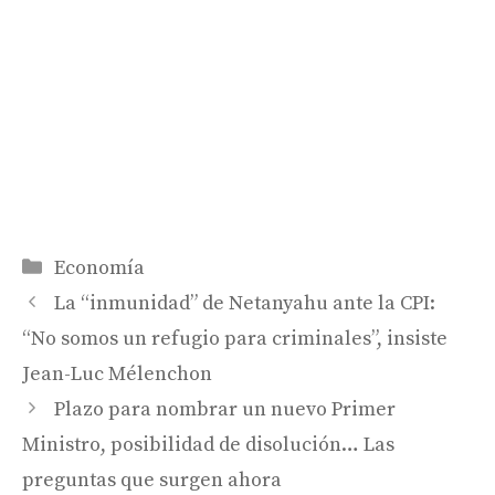
Categorías
Economía
La “inmunidad” de Netanyahu ante la CPI:
“No somos un refugio para criminales”, insiste
Jean-Luc Mélenchon
Plazo para nombrar un nuevo Primer
Ministro, posibilidad de disolución… Las
preguntas que surgen ahora