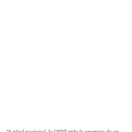
“A nivel nacional, la CFDT pide la apertura de un