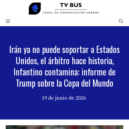
Saltar
al
contenido
Menú
Irán ya no puede soportar a Estados
Unidos, el árbitro hace historia,
Infantino contamina: informe de
Trump sobre la Copa del Mundo
19 de junio de 2026