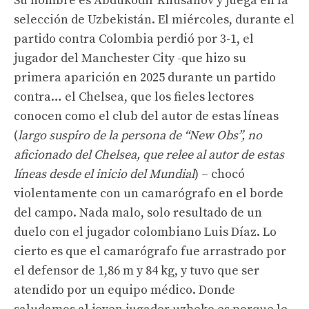
Su nombre es Abdukodir Khusanov y juega en la
selección de Uzbekistán. El miércoles, durante el
partido contra Colombia perdió por 3-1, el
jugador del Manchester City -que hizo su
primera aparición en 2025 durante un partido
contra… el Chelsea, que los fieles lectores
conocen como el club del autor de estas líneas
(
largo suspiro de la persona de “New Obs”, no
aficionado del Chelsea, que relee al autor de estas
líneas desde el inicio del Mundial
) – chocó
violentamente con un camarógrafo en el borde
del campo. Nada malo, solo resultado de un
duelo con el jugador colombiano Luis Díaz. Lo
cierto es que el camarógrafo fue arrastrado por
el defensor de 1,86 m y 84 kg, y tuvo que ser
atendido por un equipo médico. Donde