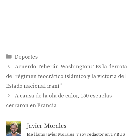
Categorías
Deportes
Acuerdo Teherán-Washington: “Es la derrota
del régimen teocrático islámico y la victoria del
Estado nacional iraní”
A causa de la ola de calor, 150 escuelas
cerraron en Francia
Javier Morales
Me llamo Javier Morales, y soy redactor en TV BUS