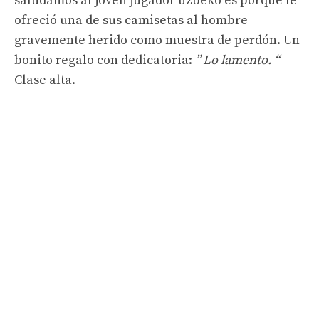
saludamos al joven jugador uzbeko es porque le
ofreció una de sus camisetas al hombre
gravemente herido como muestra de perdón. Un
bonito regalo con dedicatoria:
” Lo lamento. “
Clase alta.