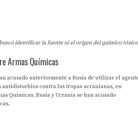
buscó identificar la fuente ni el origen del químico tóxico
obre Armas Químicas
han acusado anteriormente a Rusia de utilizar el agent
 antidisturbios contra las tropas ucranianas, en
mas Químicas. Rusia y Ucrania se han acusado
cas.