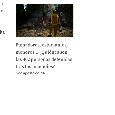
ya,
mes
nka
Fumadores, estudiantes,
menores… ¿Quiénes son
las 402 personas detenidas
tras los incendios?
5 de agosto de 2026