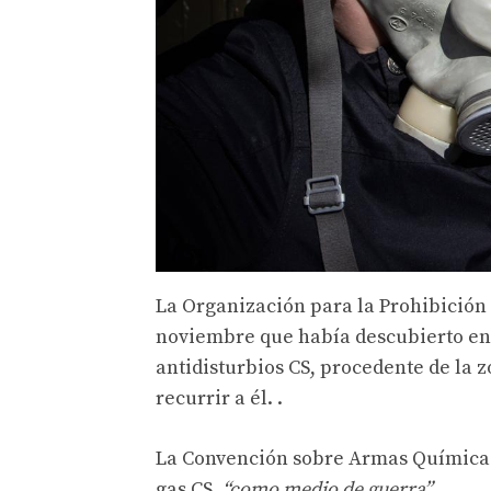
La Organización para la Prohibición
noviembre que había descubierto en
antidisturbios CS, procedente de la 
recurrir a él. .
La Convención sobre Armas Químicas 
gas CS,
“como medio de guerra”
.