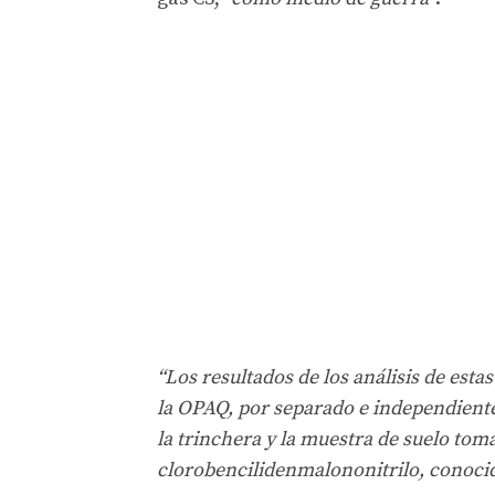
“Los resultados de los análisis de est
la OPAQ, por separado e independient
la trinchera y la muestra de suelo toma
clorobencilidenmalononitrilo, conoc