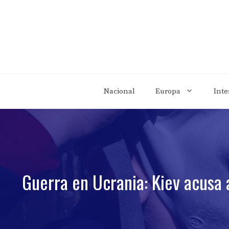
Saltar
al
contenido
Nacional
Europa
Inte
Guerra en Ucrania: Kiev acusa 