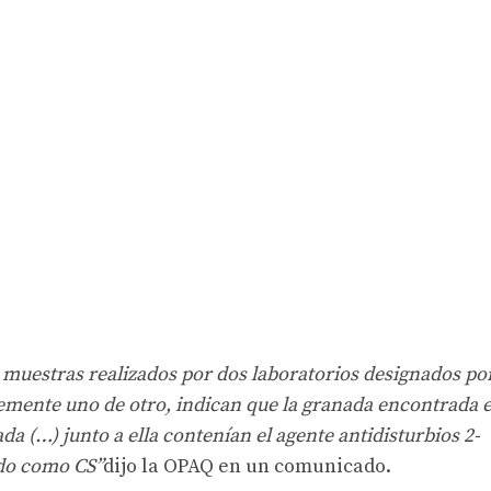
as muestras realizados por dos laboratorios designados po
emente uno de otro, indican que la granada encontrada 
da (…) junto a ella contenían el agente antidisturbios 2-
ido como CS”
dijo la OPAQ en un comunicado.