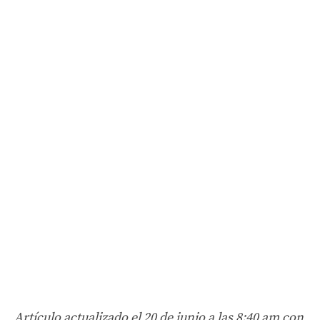
Artículo actualizado el 20 de junio a las 8:40 am con