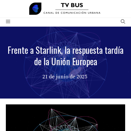
Saltar
al
contenido
Menú
Frente a Starlink, la respuesta tardía
de la Unión Europea
21 de junio de 2025