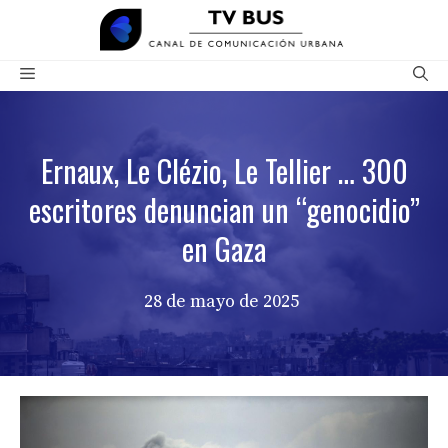
Saltar
al
contenido
Menú
Ernaux, Le Clézio, Le Tellier … 300
escritores denuncian un “genocidio”
en Gaza
28 de mayo de 2025