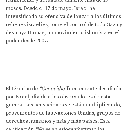
hambriento y devastado durante más de 19
meses. Desde el 17 de mayo, Israel ha
intensificado su ofensiva de lanzar a los últimos
rehenes israelíes, tome el control de todo Gaza y
destruya Hamas, un movimiento islamista en el
poder desde 2007.
El término de
“Genocidio”
fuertemente desafiado
por Israel, divide a los observadores de esta
guerra. Las acusaciones se están multiplicando,
provenientes de las Naciones Unidas, grupos de
derechos humanos y más y más países. Esta
calificación
“No es un eslogan”
estimar los