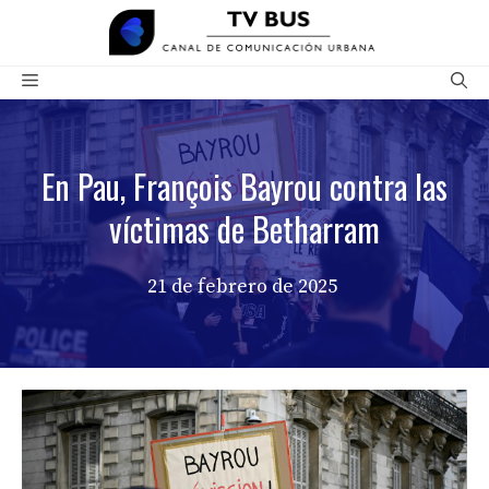
Saltar
al
contenido
Menú
En Pau, François Bayrou contra las
víctimas de Betharram
21 de febrero de 2025