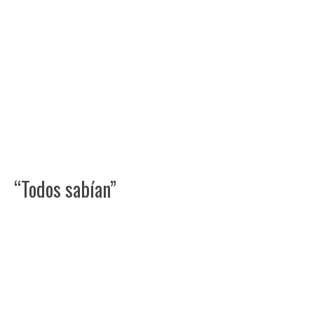
“Todos sabían”