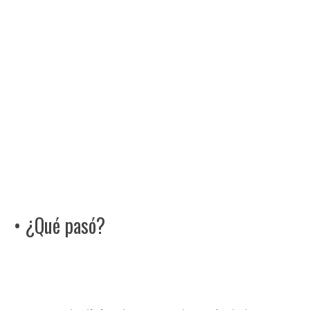
• ¿Qué pasó?