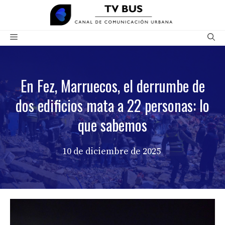
Saltar
al
contenido
Menú
En Fez, Marruecos, el derrumbe de
dos edificios mata a 22 personas: lo
que sabemos
10 de diciembre de 2025