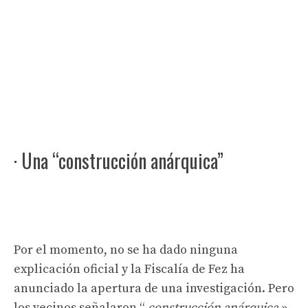
· Una “construcción anárquica”
Por el momento, no se ha dado ninguna
explicación oficial y la Fiscalía de Fez ha
anunciado la apertura de una investigación. Pero
los vecinos señalaron “
construcción anárquica
»