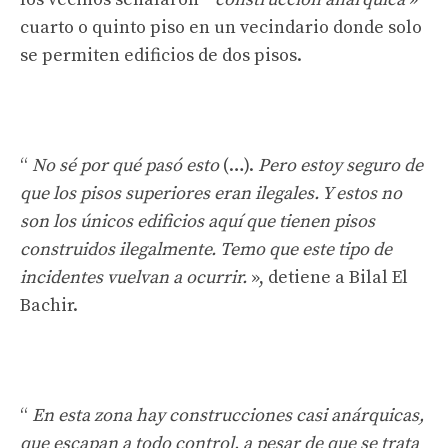
cuarto o quinto piso en un vecindario donde solo
se permiten edificios de dos pisos.
“
No sé por qué pasó esto
(…).
Pero estoy seguro de
que los pisos superiores eran ilegales. Y estos no
son los únicos edificios aquí que tienen pisos
construidos ilegalmente. Temo que este tipo de
incidentes vuelvan a ocurrir.
», detiene a Bilal El
Bachir.
“
En esta zona hay construcciones casi anárquicas,
que escapan a todo control, a pesar de que se trata