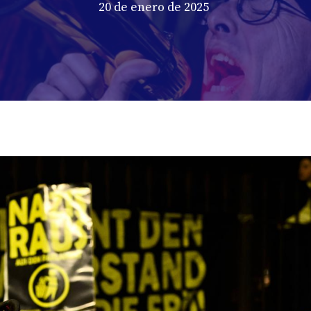
20 de enero de 2025