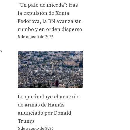
“Un palo de mierda”: tras
la expulsión de Xenia
Fedorova, la RN avanza sin
rumbo y en orden disperso
5 de agosto de 2026
e
Lo que incluye el acuerdo
de armas de Hamás
anunciado por Donald
Trump
5 de agosto de 2026