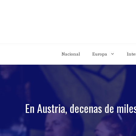
Saltar
al
contenido
Nacional
Europa
Inte
En Austria, decenas de mile