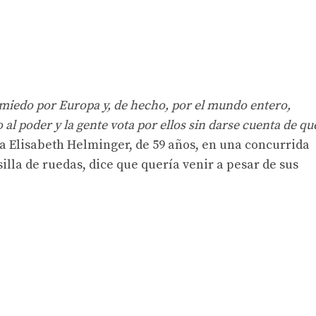
miedo por Europa y, de hecho, por el mundo entero,
al poder y la gente vota por ellos sin darse cuenta de qu
ica Elisabeth Helminger, de 59 años, en una concurrida
silla de ruedas, dice que quería venir a pesar de sus