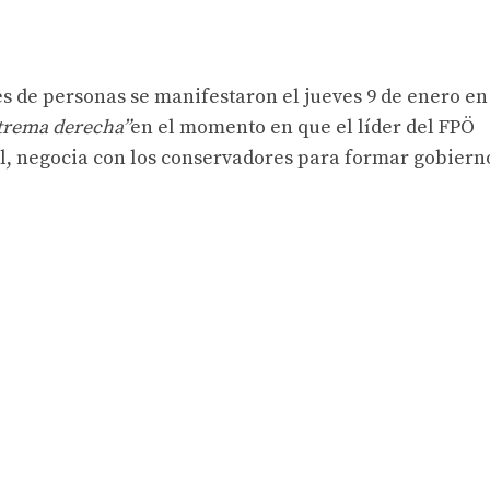
s de personas se manifestaron el jueves 9 de enero en
xtrema derecha”
en el momento en que el líder del FPÖ
ckl, negocia con los conservadores para formar gobiern