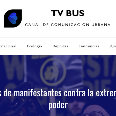
rnacional
Ecología
Deportes
Tendencias
¿Qu
s de manifestantes contra la extre
poder