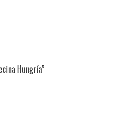
vecina Hungría”