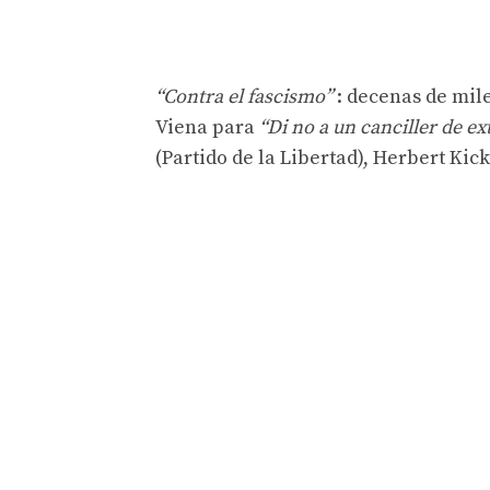
“Contra el fascismo”
: decenas de mile
Viena para
“Di no a un canciller de e
(Partido de la Libertad), Herbert Ki