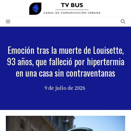
Saltar
al
contenido
Menú
Emoción tras la muerte de Louisette,
93 años, que falleció por hipertermia
en una casa sin contraventanas
9 de julio de 2026