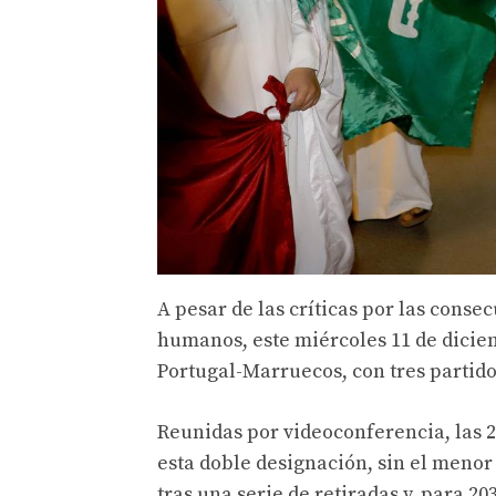
A pesar de las críticas por las cons
humanos, este miércoles 11 de diciem
Portugal-Marruecos, con tres partido
Reunidas por videoconferencia, las 
esta doble designación, sin el menor 
tras una serie de retiradas y, para 2