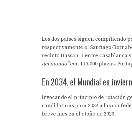
Los dos países siguen compitiendo po
respectivamente el Santiago-Bernabé
recinto Hassan-II entre Casablanca y
del mundo”
con 115.000 plazas. Portug
En 2034, el Mundial en invier
Invocando el principio de rotación ge
candidaturas para 2034 a las confede
breve mes en el otoño de 2023.