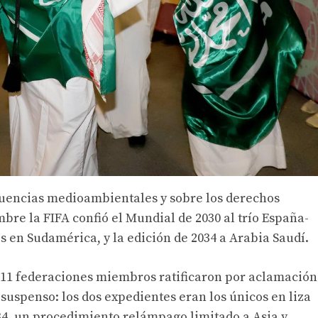
ecuencias medioambientales y sobre los derechos
bre la FIFA confió el Mundial de 2030 al trío España-
s en Sudamérica, y la edición de 2034 a Arabia Saudí.
211 federaciones miembros ratificaron por aclamación
suspenso: los dos expedientes eran los únicos en liza
034, un procedimiento relámpago limitado a Asia y