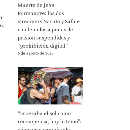
Muerte de Jean
Pormanove: los dos
n
streamers Naruto y Safine
6.
condenados a penas de
prisión suspendidas y
“prohibición digital”
5 de agosto de 2026
“Esperaba el sol como
recompensa, hoy lo temo”:
cómo está cambiando