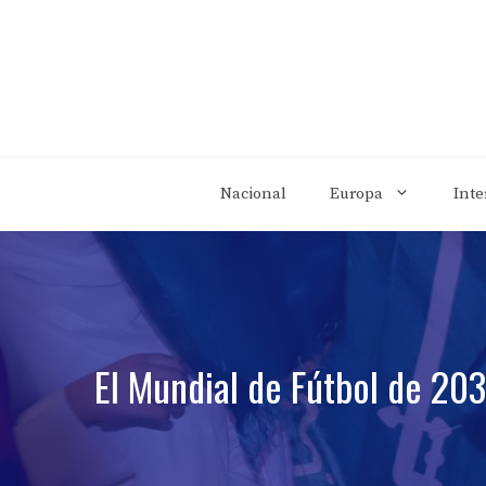
Saltar
al
contenido
Nacional
Europa
Inte
El Mundial de Fútbol de 203