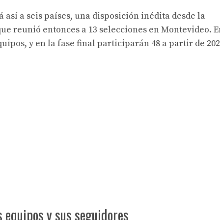
 así a seis países, una disposición inédita desde la
que reunió entonces a 13 selecciones en Montevideo. E
ipos, y en la fase final participarán 48 a partir de 202
s equipos y sus seguidores