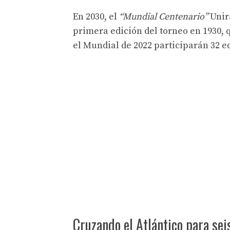
En 2030, el
“Mundial Centenario”
Unirá
primera edición del torneo en 1930, 
el Mundial de 2022 participarán 32 equ
Cruzando el Atlántico para sei