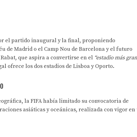
r el partido inaugural y la final, proponiendo
u de Madrid o el Camp Nou de Barcelona y el futuro
 Rabat, que aspira a convertirse en el
“estadio más gra
al ofrece los dos estadios de Lisboa y Oporto.
no
ográfica, la FIFA había limitado su convocatoria de
raciones asiáticas y oceánicas, realizada con vigor en