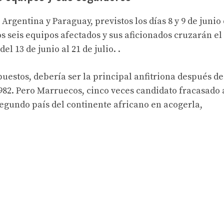
Argentina y Paraguay, previstos los días 8 y 9 de junio
los seis equipos afectados y sus aficionados cruzarán el
el 13 de junio al 21 de julio. .
puestos, debería ser la principal anfitriona después de
982. Pero Marruecos, cinco veces candidato fracasado 
segundo país del continente africano en acogerla,