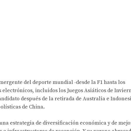
mergente del deporte mundial -desde la F1 hasta los
electrónicos, incluidos los Juegos Asiáticos de Invier
andidato después de la retirada de Australia e Indones
olísticas de China.
 una estrategia de diversificación económica y de mejo