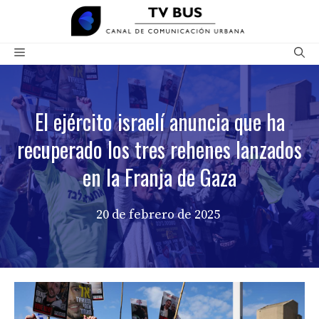
Saltar
al
contenido
Menú
El ejército israelí anuncia que ha
recuperado los tres rehenes lanzados
en la Franja de Gaza
20 de febrero de 2025