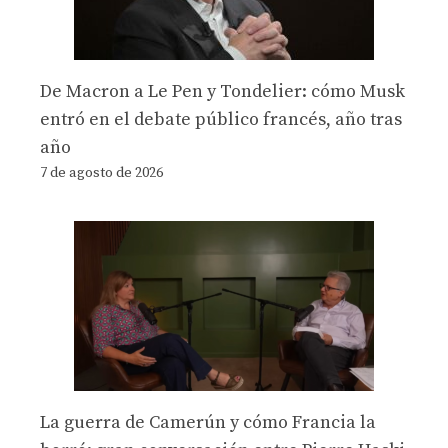
De Macron a Le Pen y Tondelier: cómo Musk
entró en el debate público francés, año tras
año
7 de agosto de 2026
La guerra de Camerún y cómo Francia la