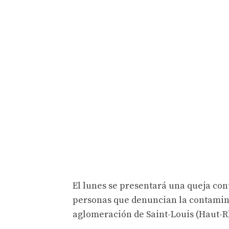
El lunes se presentará una queja cont
personas que denuncian la contamina
aglomeración de Saint-Louis (Haut-Rh