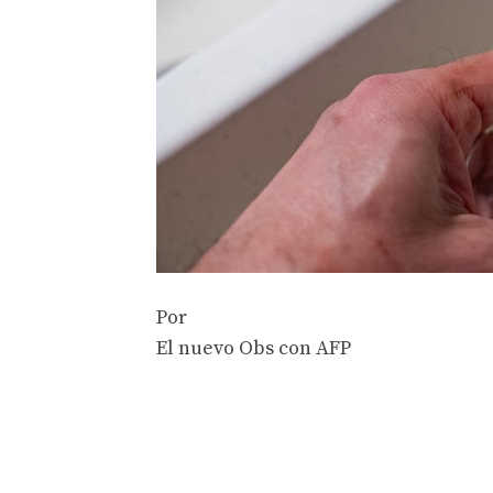
Por
El nuevo Obs con AFP