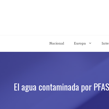
Saltar
al
contenido
Nacional
Europa
Inte
El agua contaminada por PFAS