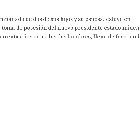
ompañado de dos de sus hijos y su esposa, estuvo en
e toma de posesión del nuevo presidente estadouniden
arenta años entre los dos hombres, llena de fascinac