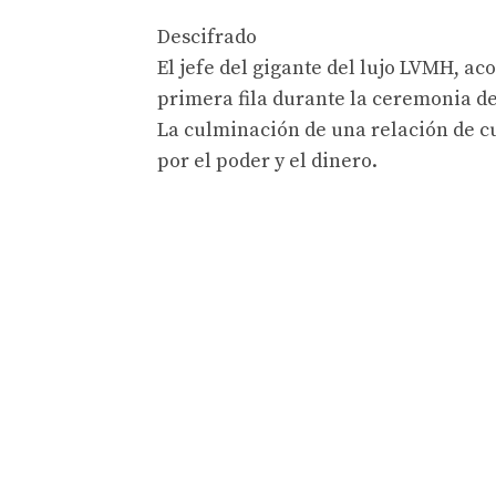
Descifrado
El jefe del gigante del lujo LVMH, ac
primera fila durante la ceremonia d
La culminación de una relación de cu
por el poder y el dinero.