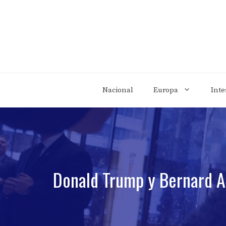
Saltar
al
contenido
Nacional
Europa
Inte
Donald Trump y Bernard Ar