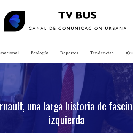
rnacional
Ecología
Deportes
Tendencias
¿Qu
nault, una larga historia de fasci
izquierda