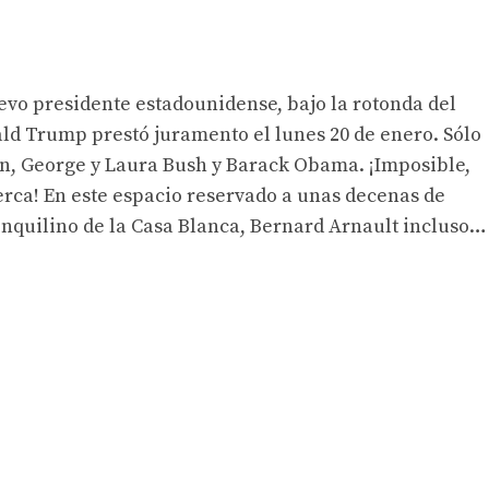
evo presidente estadounidense, bajo la rotonda del
ld Trump prestó juramento el lunes 20 de enero. Sólo
nton, George y Laura Bush y Barack Obama. ¡Imposible,
erca! En este espacio reservado a unas decenas de
 inquilino de la Casa Blanca, Bernard Arnault incluso…