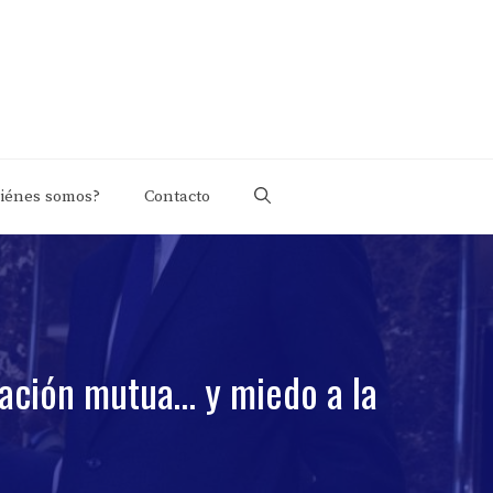
iénes somos?
Contacto
nación mutua… y miedo a la