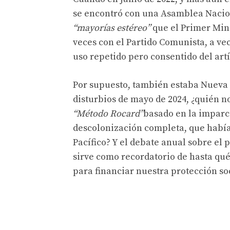
se encontró con una Asamblea Nacio
“mayorías estéreo”
que el Primer Mini
veces con el Partido Comunista, a ve
uso repetido pero consentido del artí
Por supuesto, también estaba Nueva C
disturbios de mayo de 2024, ¿quién 
“Método Rocard”
basado en la imparci
descolonización completa, que había 
Pacífico? Y el debate anual sobre el 
sirve como recordatorio de hasta qué
para financiar nuestra protección soc