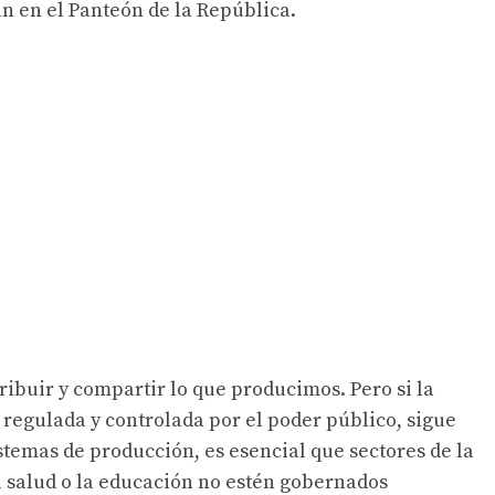
an en el Panteón de la República.
ribuir y compartir lo que producimos. Pero si la
regulada y controlada por el poder público, sigue
stemas de producción, es esencial que sectores de la
a salud o la educación no estén gobernados