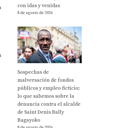
con idas y venidas
a
8 de agosto de 2026
n
Sospechas de
malversación de fondos
l
públicos y empleo ficticio:
lo que sabemos sobre la
denuncia contra el alcalde
de Saint Denis Bally
Bagayoko
8 de agosto de 2026