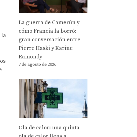
La guerra de Camerún y
cómo Francia la borró:
 la
gran conversación entre
Pierre Haski y Karine
Ramondy
nos
7 de agosto de 2026
e
Ola de calor: una quinta
ola de calor llega a