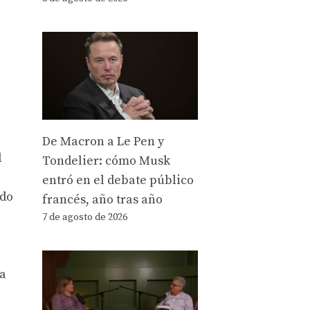
De Macron a Le Pen y
l
Tondelier: cómo Musk
entró en el debate público
ado
francés, año tras año
7 de agosto de 2026
za