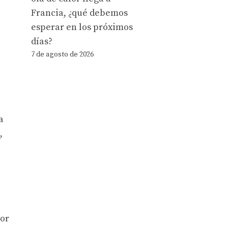
Francia, ¿qué debemos
esperar en los próximos
días?
7 de agosto de 2026
a
,
por