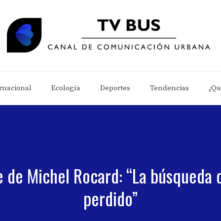
rnacional
Ecología
Deportes
Tendencias
¿Qu
e de Michel Rocard: “La búsqueda
perdido”