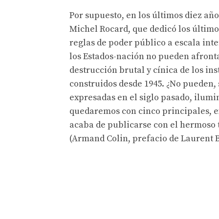
Por supuesto, en los últimos diez añ
Michel Rocard, que dedicó los último
reglas de poder público a escala int
los Estados-nación no pueden afronta
destrucción brutal y cínica de los i
construidos desde 1945. ¿No pueden, 
expresadas en el siglo pasado, ilumin
quedaremos con cinco principales, ex
acaba de publicarse con el hermoso 
(Armand Colin, prefacio de Laurent B