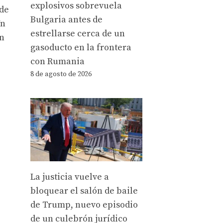
explosivos sobrevuela
 de
Bulgaria antes de
Un
estrellarse cerca de un
un
gasoducto en la frontera
con Rumania
8 de agosto de 2026
La justicia vuelve a
bloquear el salón de baile
de Trump, nuevo episodio
de un culebrón jurídico