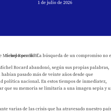
1 de julio de 2026
s, Michel Rocard abandonó, según sus propias palabras,
ya habían pasado más de veinte años desde que
política nacional. En estos tiempos de inmediatez,
r que su memoria se limitaría a una imagen sepia y 
nte varias de las crisis que ha atravesado nuestro paí