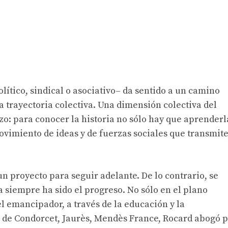
ítico, sindical o asociativo– da sentido a un camino
 trayectoria colectiva. Una dimensión colectiva del
o: para conocer la historia no sólo hay que aprenderl
movimiento de ideas y de fuerzas sociales que transmite
n proyecto para seguir adelante. De lo contrario, se
a siempre ha sido el progreso. No sólo en el plano
l emancipador, a través de la educación y la
rpe de Condorcet, Jaurès, Mendès France, Rocard abogó 