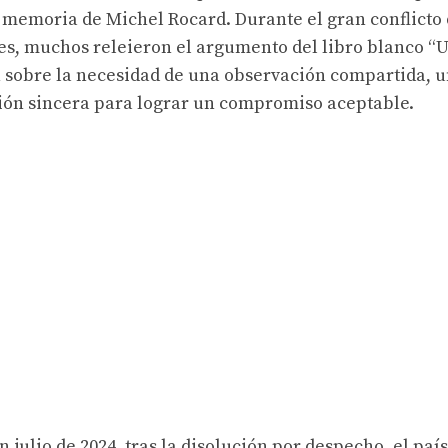
a memoria de Michel Rocard. Durante el gran conflicto
es, muchos releieron el argumento del libro blanco “
1 sobre la necesidad de una observación compartida, 
ión sincera para lograr un compromiso aceptable.
 julio de 2024, tras la disolución por despecho, el país