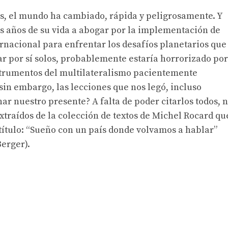
os, el mundo ha cambiado, rápida y peligrosamente. Y
s años de su vida a abogar por la implementación de
ernacional para enfrentar los desafíos planetarios que
r por sí solos, probablemente estaría horrorizado por
nstrumentos del multilateralismo pacientemente
sin embargo, las lecciones que nos legó, incluso
ar nuestro presente? A falta de poder citarlos todos, 
traídos de la colección de textos de Michel Rocard qu
título: “Sueño con un país donde volvamos a hablar”
erger).