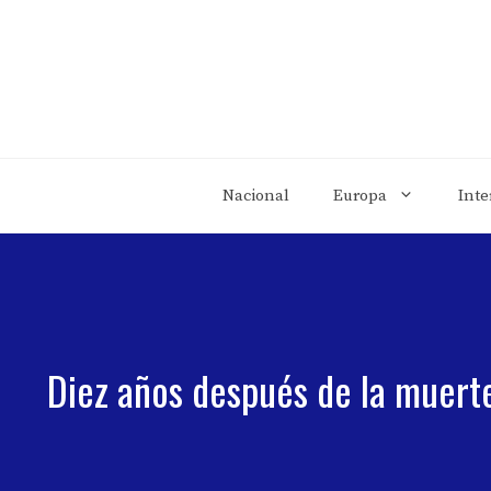
Saltar
al
contenido
Nacional
Europa
Inte
Diez años después de la muert