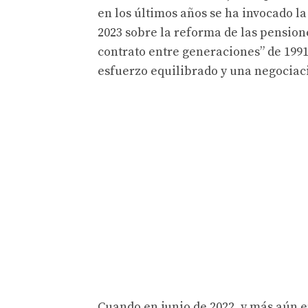
en los últimos años se ha invocado l
2023 sobre la reforma de las pension
contrato entre generaciones” de 199
esfuerzo equilibrado y una negociac
Cuando en junio de 2022, y más aún en