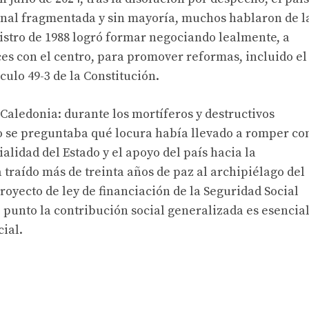
nal fragmentada y sin mayoría, muchos hablaron de l
stro de 1988 logró formar negociando lealmente, a
ces con el centro, para promover reformas, incluido el
culo 49-3 de la Constitución.
aledonia: durante los mortíferos y destructivos
no se preguntaba qué locura había llevado a romper co
alidad del Estado y el apoyo del país hacia la
traído más de treinta años de paz al archipiélago del
proyecto de ley de financiación de la Seguridad Social
 punto la contribución social generalizada es esencia
ial.