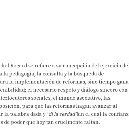
hel Rocard se refiere a su concepción del ejercicio de
a la pedagogía, la consulta y la búsqueda de
ara la implementación de reformas, sino tiempo gan
tenibilidad; el necesario respeto y diálogo sincero con
terlocutores sociales, el mundo asociativo, las
oposición, para que las reformas hagan avanzar al
ar la palabra dada y
“di la verdad”
sin el cual la confian
s de poder que hoy tan cruelmente faltan.