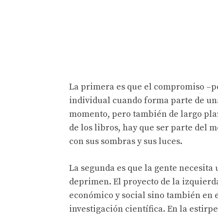
La primera es que el compromiso –pol
individual cuando forma parte de una
momento, pero también de largo plaz
de los libros, hay que ser parte del 
con sus sombras y sus luces.
La segunda es que la gente necesita u
deprimen. El proyecto de la izquierd
económico y social sino también en e
investigación científica. En la esti