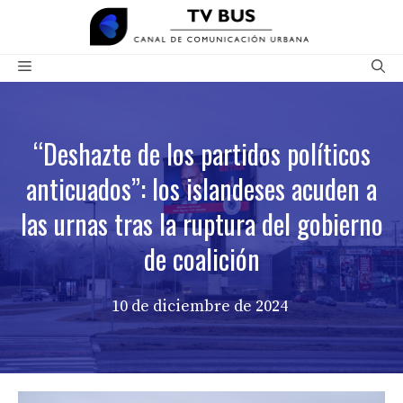
Saltar
al
contenido
Menú
“Deshazte de los partidos políticos
anticuados”: los islandeses acuden a
las urnas tras la ruptura del gobierno
de coalición
10 de diciembre de 2024