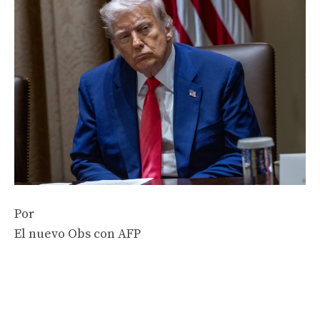
Por
El nuevo Obs con AFP