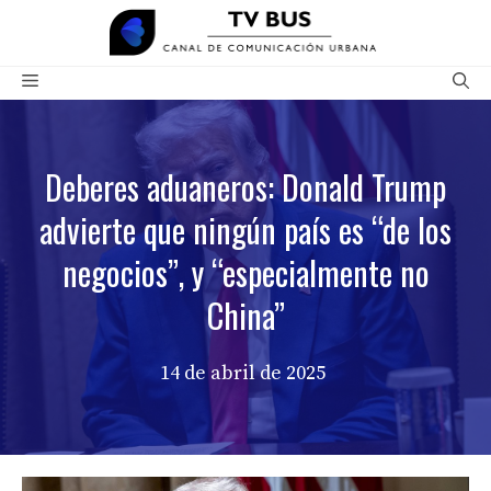
Saltar
al
contenido
Menú
Deberes aduaneros: Donald Trump
advierte que ningún país es “de los
negocios”, y “especialmente no
China”
14 de abril de 2025