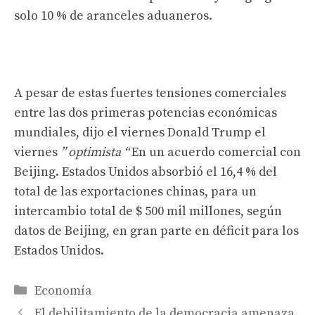
solo 10 % de aranceles aduaneros.
A pesar de estas fuertes tensiones comerciales
entre las dos primeras potencias económicas
mundiales, dijo el viernes Donald Trump el
viernes
” optimista “
En un acuerdo comercial con
Beijing. Estados Unidos absorbió el 16,4 % del
total de las exportaciones chinas, para un
intercambio total de $ 500 mil millones, según
datos de Beijing, en gran parte en déficit para los
Estados Unidos.
Categorías
Economía
El debilitamiento de la democracia amenaza