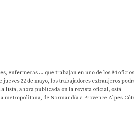
es, enfermeras … que trabajan en uno de los 84 oficio
te jueves 22 de mayo, los trabajadores extranjeros pod
 lista, ahora publicada en la revista oficial, está
cia metropolitana, de Normandía a Provence-Alpes-Côt