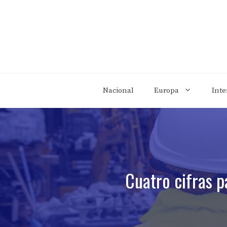
Saltar
al
contenido
Nacional
Europa
Inte
Cuatro cifras p