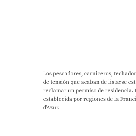
Los pescadores, carniceros, techador
de tensión que acaban de listarse es
reclamar un permiso de residencia. La
establecida por regiones de la Fran
d’Azur.