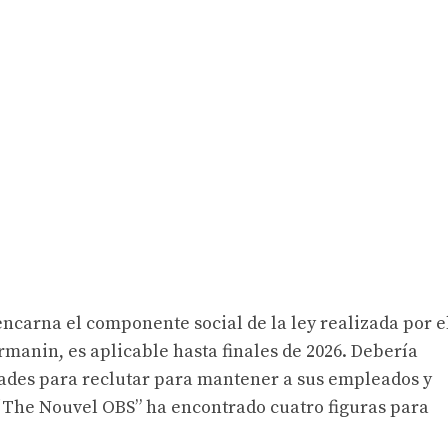
encarna el componente social de la ley realizada por e
rmanin, es aplicable hasta finales de 2026. Debería
ltades para reclutar para mantener a sus empleados y
 “The Nouvel OBS” ha encontrado cuatro figuras para