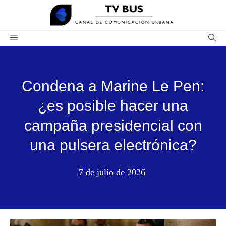
Saltar
al
contenido
Menú
Condena a Marine Le Pen:
¿es posible hacer una
campaña presidencial con
una pulsera electrónica?
7 de julio de 2026