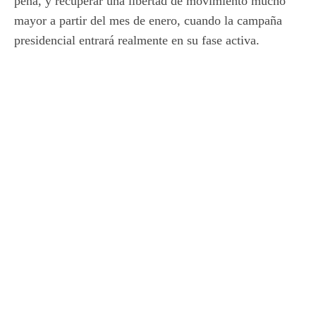
pena, y recuperar una libertad de movimiento mucho
mayor a partir del mes de enero, cuando la campaña
presidencial entrará realmente en su fase activa.