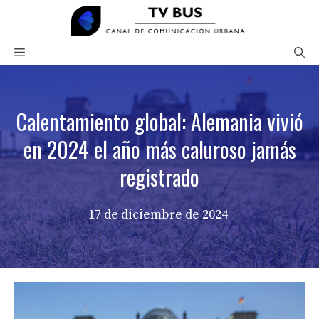
Saltar
al
contenido
Menú
Calentamiento global: Alemania vivió
en 2024 el año más caluroso jamás
registrado
17 de diciembre de 2024