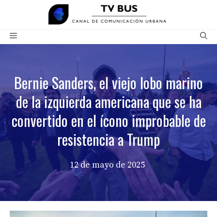
Saltar
al
contenido
Menú
Bernie Sanders, el viejo lobo marino
de la izquierda americana que se ha
convertido en el ícono improbable de
resistencia a Trump
12 de mayo de 2025