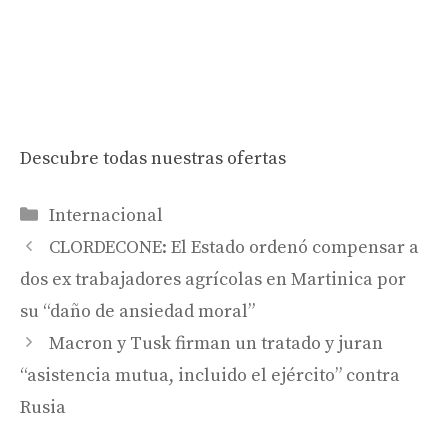
Descubre todas nuestras ofertas
Categorías
Internacional
CLORDECONE: El Estado ordenó compensar a
dos ex trabajadores agrícolas en Martinica por
su “daño de ansiedad moral”
Macron y Tusk firman un tratado y juran
“asistencia mutua, incluido el ejército” contra
Rusia