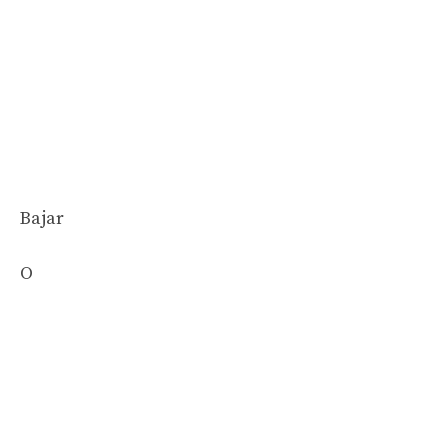
Bajar
O