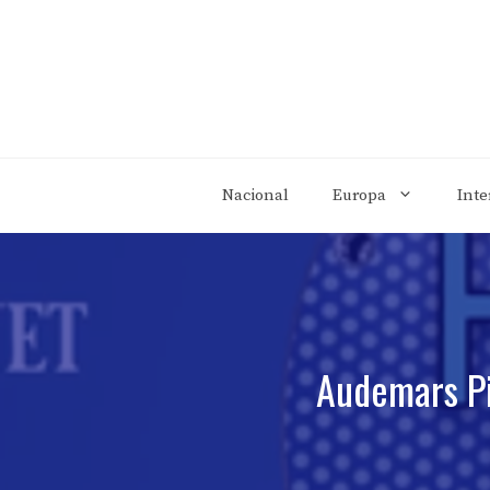
Saltar
al
contenido
Nacional
Europa
Inte
Audemars Pi