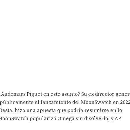
e Audemars Piguet en este asunto? Su ex director gener
públicamente el lanzamiento del MoonSwatch en 2022
 Resta, hizo una apuesta que podría resumirse en lo
 MoonSwatch popularizó Omega sin disolverlo, y AP