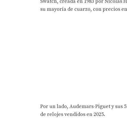
Swatch, creada en 1983 por Nicolas H
su mayoría de cuarzo, con precios ent
Por un lado, Audemars-Piguet y sus 51
de relojes vendidos en 2025.