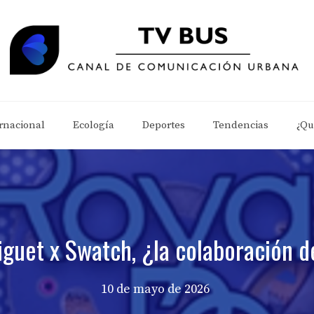
rnacional
Ecología
Deportes
Tendencias
¿Qu
guet x Swatch, ¿la colaboración d
10 de mayo de 2026