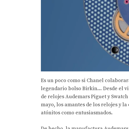
Es un poco como si Chanel colaborar
legendario bolso Birkin… Desde el v
de relojes Audemars Piguet y Swatch 
mayo, los amantes de los relojes y l
atónitos como entusiasmados.
De hecho, la manufactura Audemars 