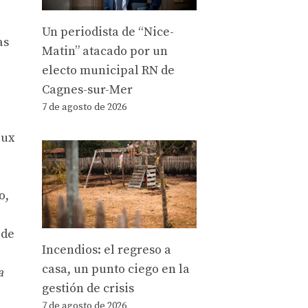
Un periodista de “Nice-
as
Matin” atacado por un
electo municipal RN de
Cagnes-sur-Mer
7 de agosto de 2026
oux
o,
 de
Incendios: el regreso a
casa, un punto ciego en la
a
gestión de crisis
7 de agosto de 2026