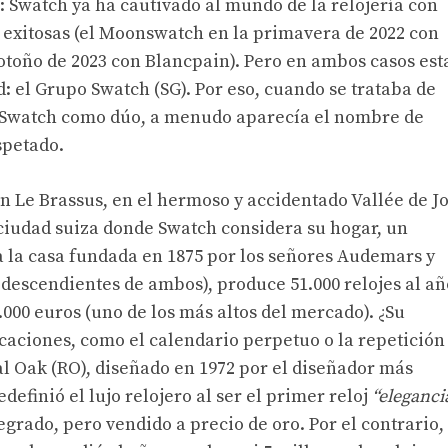
 Swatch ya ha cautivado al mundo de la relojería con
 exitosas (el Moonswatch en la primavera de 2022 con
otoño de 2023 con Blancpain). Pero en ambos casos est
: el Grupo Swatch (SG). Por eso, cuando se trataba de
e Swatch como dúo, a menudo aparecía el nombre de
spetado.
 Le Brassus, en el hermoso y accidentado Vallée de J
la ciudad suiza donde Swatch considera su hogar, un
 la casa fundada en 1875 por los señores Audemars y
 descendientes de ambos), produce 51.000 relojes al añ
000 euros (uno de los más altos del mercado). ¿Su
icaciones, como el calendario perpetuo o la repetición
al Oak (RO), diseñado en 1972 por el diseñador más
edefinió el lujo relojero al ser el primer reloj
“eleganci
grado, pero vendido a precio de oro. Por el contrario,