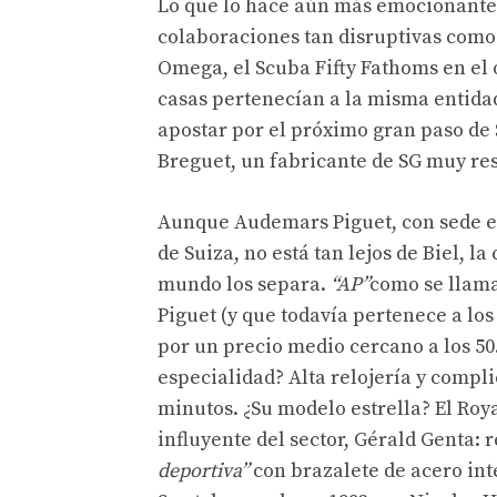
Lo que lo hace aún más emocionante:
colaboraciones tan disruptivas como
Omega, el Scuba Fifty Fathoms en el 
casas pertenecían a la misma entidad
apostar por el próximo gran paso d
Breguet, un fabricante de SG muy re
Aunque Audemars Piguet, con sede en
de Suiza, no está tan lejos de Biel, 
mundo los separa.
“AP”
como se llama
Piguet (y que todavía pertenece a los
por un precio medio cercano a los 50.
especialidad? Alta relojería y compl
minutos. ¿Su modelo estrella? El Roy
influyente del sector, Gérald Genta: r
deportiva”
con brazalete de acero inte