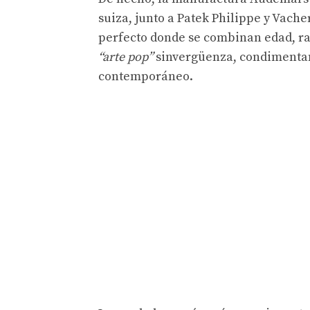
suiza, junto a Patek Philippe y Vach
perfecto donde se combinan edad, ra
“arte pop”
sinvergüenza, condimentan
contemporáneo.