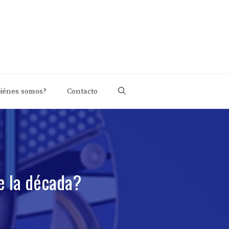
iénes somos?
Contacto
e la década?