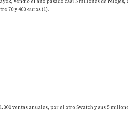
ayek, vendió el año pasado casi 5 millones de relojes, 
re 70 y 400 euros (1).
.000 ventas anuales, por el otro Swatch y sus 5 millon