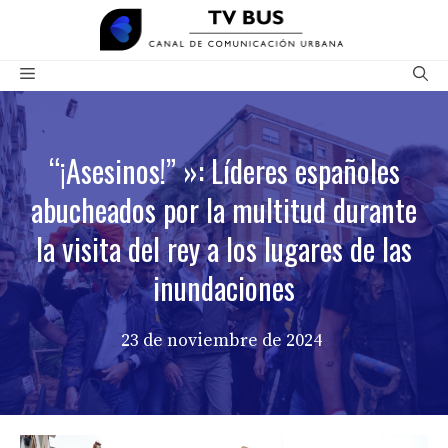
Saltar
al
contenido
Menú
“¡Asesinos!” »: Líderes españoles
abucheados por la multitud durante
la visita del rey a los lugares de las
inundaciones
23 de noviembre de 2024