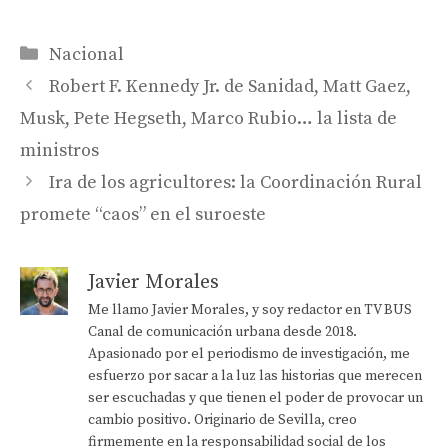
Categorías
Nacional
Robert F. Kennedy Jr. de Sanidad, Matt Gaez,
Musk, Pete Hegseth, Marco Rubio… la lista de
ministros
Ira de los agricultores: la Coordinación Rural
promete “caos” en el suroeste
Javier Morales
Me llamo Javier Morales, y soy redactor en TV BUS
Canal de comunicación urbana desde 2018.
Apasionado por el periodismo de investigación, me
esfuerzo por sacar a la luz las historias que merecen
ser escuchadas y que tienen el poder de provocar un
cambio positivo. Originario de Sevilla, creo
firmemente en la responsabilidad social de los