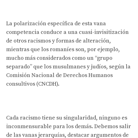
La polarización específica de esta vana
competencia conduce a una cuasi-invisitización
de otros racismos y formas de alteración,
mientras que los romaníes son, por ejemplo,
mucho más considerados como un “grupo
separado” que los musulmanes y judíos, según la
Comisión Nacional de Derechos Humanos
consultivos (CNCDH).
Cada racismo tiene su singularidad, ninguno es
inconmensurable para los demás. Debemos salir
de las vanas jerarquías, destacar argumentos de