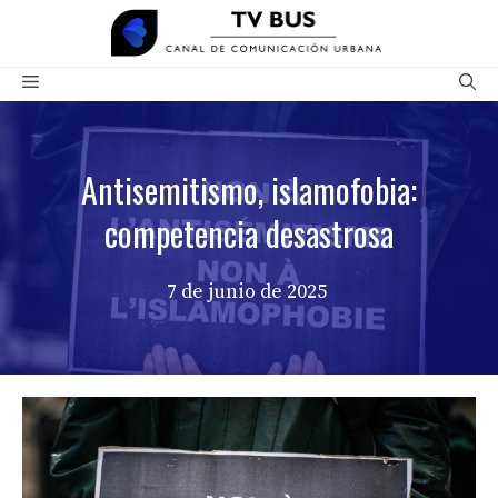
Saltar
al
contenido
Menú
Antisemitismo, islamofobia:
competencia desastrosa
7 de junio de 2025