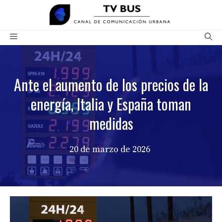
Saltar
al
contenido
Menú
Ante el aumento de los precios de la
energía, Italia y España toman
medidas
20 de marzo de 2026