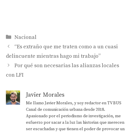
Categorías
Nacional
“Es extraño que me traten como a un cuasi
delincuente mientras hago mi trabajo”
Por qué son necesarias las alianzas locales
con LFI
Javier Morales
Me llamo Javier Morales, y soy redactor en TV BUS
Canal de comunicación urbana desde 2018.
Apasionado por el periodismo de investigación, me
esfuerzo por sacar a la luz las historias que merecen
ser escuchadas y que tienen el poder de provocar un