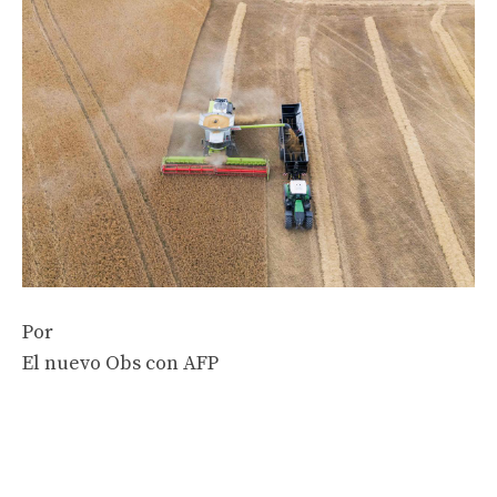
Por
El nuevo Obs con AFP