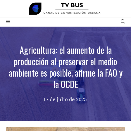
Saltar
al
contenido
Menú
Agricultura: el aumento de la
producción al preservar el medio
ambiente es posible, afirme la FAO y
la OCDE
17 de julio de 2025