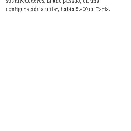
sus alrededores. El año pasado, en una
configuración similar, había 5.400 en París.