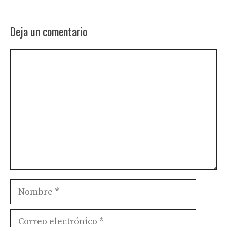
Deja un comentario
Comentario
Nombre
Correo