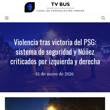
Saltar
al
contenido
Menú
Violencia tras victoria del PSG:
sistema de seguridad y Núñez
criticados por izquierda y derecha
31 de mayo de 2026