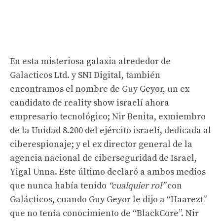
En esta misteriosa galaxia alrededor de
Galacticos Ltd. y SNI Digital, también
encontramos el nombre de Guy Geyor, un ex
candidato de reality show israelí ahora
empresario tecnológico; Nir Benita, exmiembro
de la Unidad 8.200 del ejército israelí, dedicada al
ciberespionaje; y el ex director general de la
agencia nacional de ciberseguridad de Israel,
Yigal Unna. Este último declaró a ambos medios
que nunca había tenido
“cualquier rol”
con
Galácticos, cuando Guy Geyor le dijo a “Haarezt”
que no tenía conocimiento de “BlackCore”. Nir