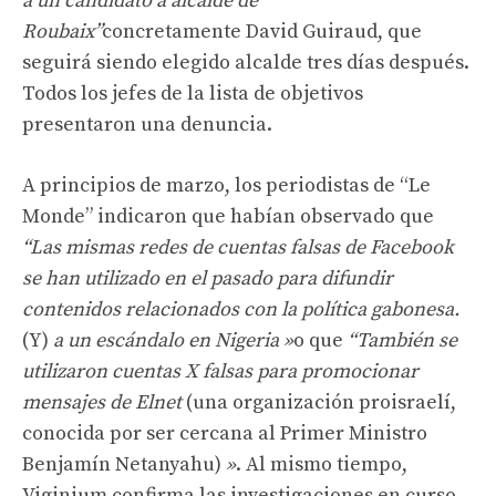
a un candidato a alcalde de
Roubaix”
concretamente David Guiraud, que
seguirá siendo elegido alcalde tres días después.
Todos los jefes de la lista de objetivos
presentaron una denuncia.
A principios de marzo, los periodistas de “Le
Monde” indicaron que habían observado que
“Las mismas redes de cuentas falsas de Facebook
se han utilizado en el pasado para difundir
contenidos relacionados con la política gabonesa.
(Y)
a un escándalo en Nigeria »
o que
“También se
utilizaron cuentas X falsas para promocionar
mensajes de Elnet
(una organización proisraelí,
conocida por ser cercana al Primer Ministro
Benjamín Netanyahu)
»
. Al mismo tiempo,
Viginium confirma las investigaciones en curso.