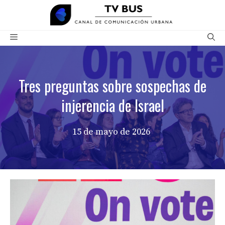
Saltar
al
contenido
Menú
Tres preguntas sobre sospechas de
injerencia de Israel
15 de mayo de 2026