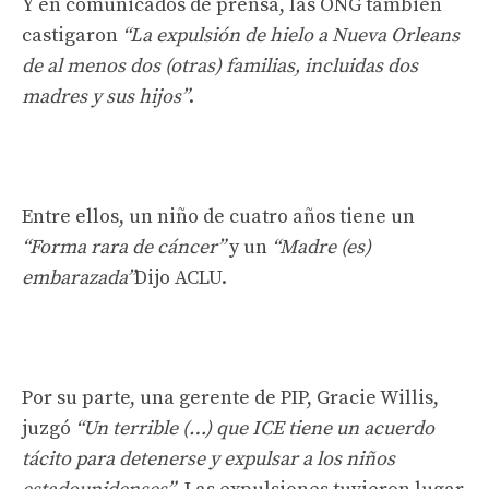
Y en comunicados de prensa, las ONG también
castigaron
“La expulsión de hielo a Nueva Orleans
de al menos dos (otras) familias, incluidas dos
madres y sus hijos”
.
Entre ellos, un niño de cuatro años tiene un
“Forma rara de cáncer”
y un
“Madre (es)
embarazada”
Dijo ACLU.
Por su parte, una gerente de PIP, Gracie Willis,
juzgó
“Un terrible (…) que ICE tiene un acuerdo
tácito para detenerse y expulsar a los niños