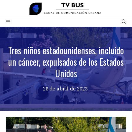
Saltar
al
contenido
Menú
Tres niños estadounidenses, incluido
un cáncer, expulsados ​​de los Estados
Unidos
28 de abril de 2025