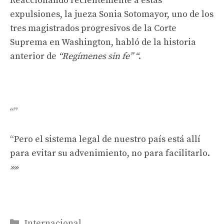
Reaccionando recientemente a estas
expulsiones, la jueza Sonia Sotomayor, uno de los
tres magistrados progresivos de la Corte
Suprema en Washington, habló de la historia
anterior de
“Regímenes sin fe” “
.
“Pero el sistema legal de nuestro país está allí
para evitar su advenimiento, no para facilitarlo.
»»
Categorías
Internacional