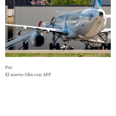
Por
El nuevo Obs con AFP