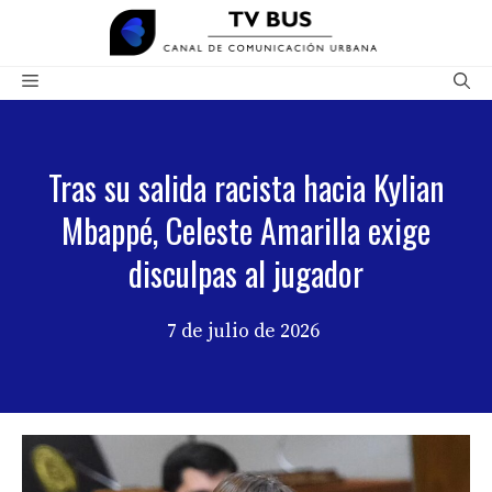
Saltar
al
contenido
Menú
Tras su salida racista hacia Kylian
Mbappé, Celeste Amarilla exige
disculpas al jugador
7 de julio de 2026