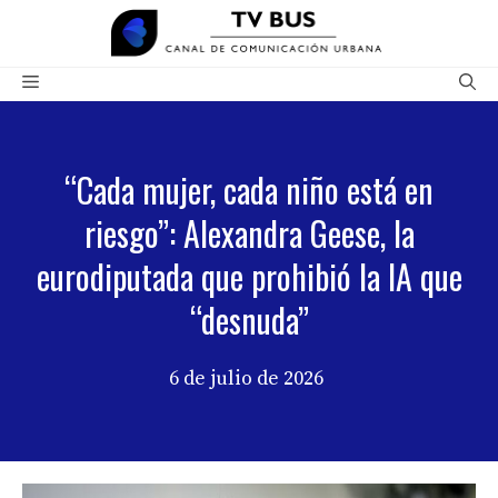
Saltar
al
contenido
Menú
“Cada mujer, cada niño está en
riesgo”: Alexandra Geese, la
eurodiputada que prohibió la IA que
“desnuda”
6 de julio de 2026