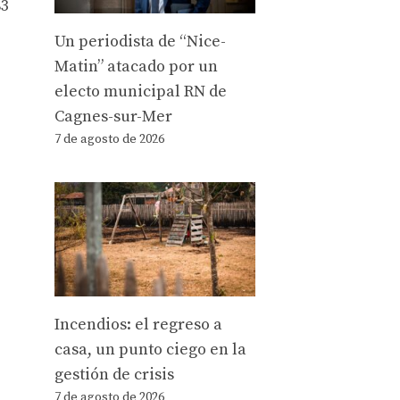
83
Un periodista de “Nice-
Matin” atacado por un
electo municipal RN de
Cagnes-sur-Mer
7 de agosto de 2026
Incendios: el regreso a
casa, un punto ciego en la
gestión de crisis
7 de agosto de 2026