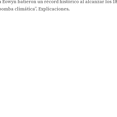
a Éowyn batieron un récord histórico al alcanzar los 1
bomba climática”. Explicaciones.