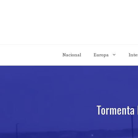
Saltar
al
contenido
Nacional
Europa
Inte
Tormenta 