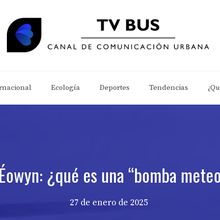
rnacional
Ecología
Deportes
Tendencias
¿Qu
Éowyn: ¿qué es una “bomba meteo
27 de enero de 2025