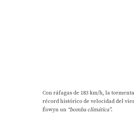
Con ráfagas de 183 km/h, la tormenta 
récord histórico de velocidad del vie
Éowyn un
“bomba climática”
.