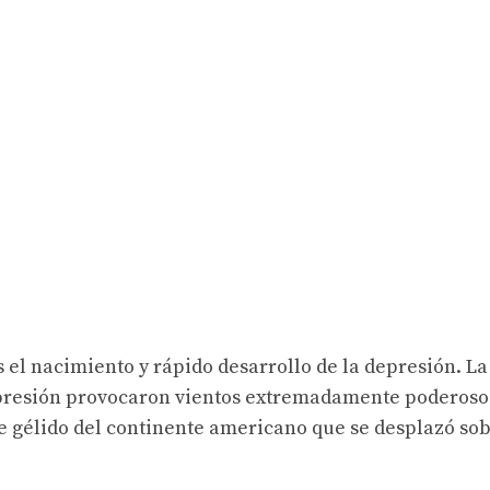
 el nacimiento y rápido desarrollo de la depresión. La
 presión provocaron vientos extremadamente poderoso
e gélido del continente americano que se desplazó so