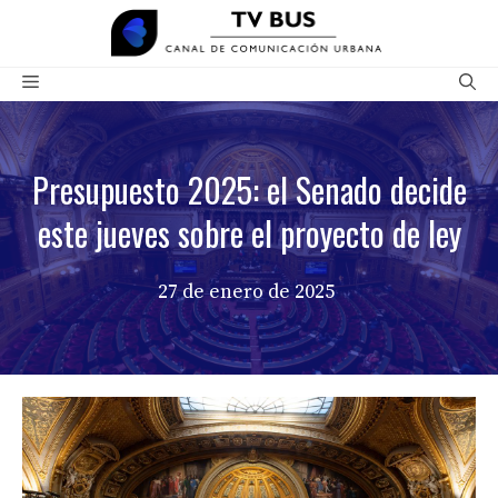
Saltar
al
contenido
Menú
Presupuesto 2025: el Senado decide
este jueves sobre el proyecto de ley
27 de enero de 2025