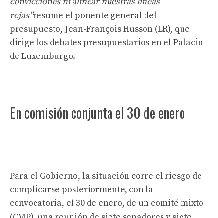
convicciones ni alinear nuestras líneas
rojas”
resume el ponente general del
presupuesto, Jean-François Husson (LR), que
dirige los debates presupuestarios en el Palacio
de Luxemburgo.
En comisión conjunta el 30 de enero
Para el Gobierno, la situación corre el riesgo de
complicarse posteriormente, con la
convocatoria, el 30 de enero, de un comité mixto
(CMP), una reunión de siete senadores y siete