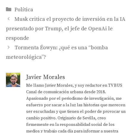
Categorías
Política
Musk critica el proyecto de inversión en la IA
presentado por Trump, el jefe de OpenAi le
responde
Tormenta Éowyn: ¿qué es una “bomba
meteorológica”?
Javier Morales
Me llamo Javier Morales, y soy redactor en TV BUS
Canal de comunicación urbana desde 2018.
Apasionado por el periodismo de investigación, me
esfuerzo por sacar a la luz las historias que merecen
ser escuchadas y que tienen el poder de provocar un
cambio positivo. Originario de Sevilla, creo
firmemente en la responsabilidad social de los
medios y trabajo cada día para informar a nuestra