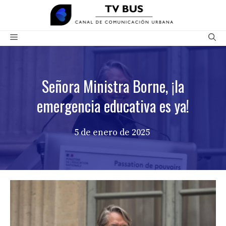
Saltar
al
contenido
Menú
Señora Ministra Borne, ¡la
emergencia educativa es ya!
5 de enero de 2025