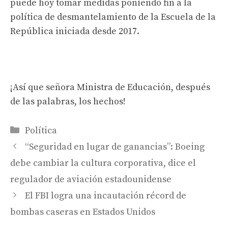
puede hoy tomar medidas poniendo fin a la
política de desmantelamiento de la Escuela de la
República iniciada desde 2017.
¡Así que señora Ministra de Educación, después
de las palabras, los hechos!
Categorías
Política
“Seguridad en lugar de ganancias”: Boeing
debe cambiar la cultura corporativa, dice el
regulador de aviación estadounidense
El FBI logra una incautación récord de
bombas caseras en Estados Unidos