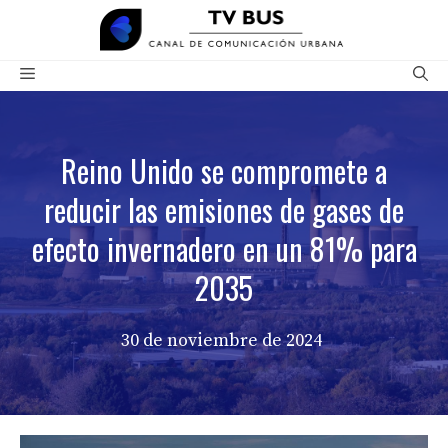
Saltar
al
contenido
Menú
Reino Unido se compromete a
reducir las emisiones de gases de
efecto invernadero en un 81% para
2035
30 de noviembre de 2024