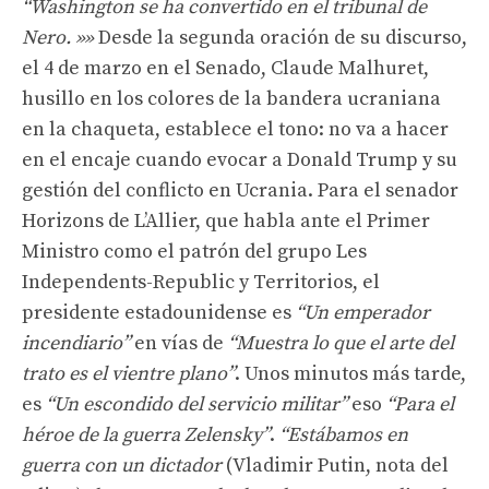
“Washington se ha convertido en el tribunal de
Nero. »»
Desde la segunda oración de su discurso,
el 4 de marzo en el Senado, Claude Malhuret,
husillo en los colores de la bandera ucraniana
en la chaqueta, establece el tono: no va a hacer
en el encaje cuando evocar a Donald Trump y su
gestión del conflicto en Ucrania. Para el senador
Horizons de L’Allier, que habla ante el Primer
Ministro como el patrón del grupo Les
Independents-Republic y Territorios, el
presidente estadounidense es
“Un emperador
incendiario”
en vías de
“Muestra lo que el arte del
trato es el vientre plano”
. Unos minutos más tarde,
es
“Un escondido del servicio militar”
eso
“Para el
héroe de la guerra Zelensky”
.
“Estábamos en
guerra con un dictador
(Vladimir Putin, nota del