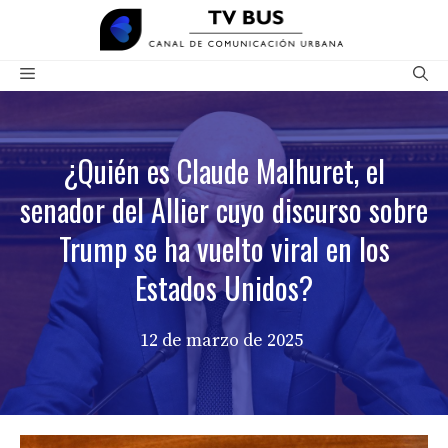
Saltar
al
contenido
Menú
¿Quién es Claude Malhuret, el
senador del Allier cuyo discurso sobre
Trump se ha vuelto viral en los
Estados Unidos?
12 de marzo de 2025