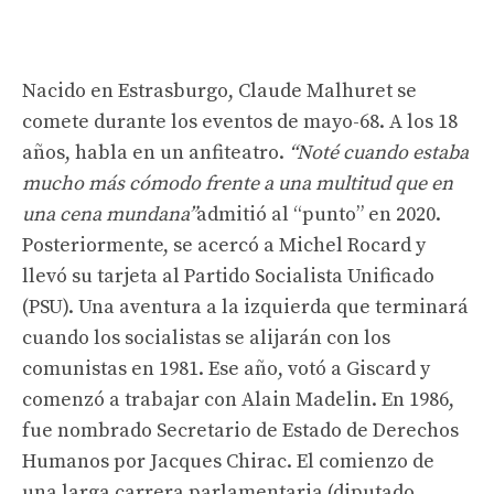
Nacido en Estrasburgo, Claude Malhuret se
comete durante los eventos de mayo-68. A los 18
años, habla en un anfiteatro.
“Noté cuando estaba
mucho más cómodo frente a una multitud que en
una cena mundana”
admitió al “punto” en 2020.
Posteriormente, se acercó a Michel Rocard y
llevó su tarjeta al Partido Socialista Unificado
(PSU). Una aventura a la izquierda que terminará
cuando los socialistas se alijarán con los
comunistas en 1981. Ese año, votó a Giscard y
comenzó a trabajar con Alain Madelin. En 1986,
fue nombrado Secretario de Estado de Derechos
Humanos por Jacques Chirac. El comienzo de
una larga carrera parlamentaria (diputado,