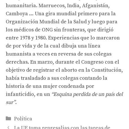
humanitaria. Marruecos, India, Afganistán,
Camboya … Una gira mundial primero para la
Organización Mundial de la Salud y luego para
los médicos de ONG sin fronteras, que dirigió
entre 1978 y 1980. Experiencias que lo marcaron
de por vida y de la cual dibuja una línea
humanista a veces en reversa de sus colegas
derechas. En marzo, durante el Congreso con el
objetivo de registrar el aborto en la Constitución,
había trasladado a sus colegas contando la
historia de una mujer condenada por
infanticidio, en un
“Esquina perdida de un país del
sur”
.
Categorías
Política
La UE toma represalias con las tareas de