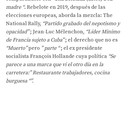
madre “
. Rebelote en 2019, después de las
elecciones europeas, aborda la mezcla: The
National Rally,
“Partido grabado del nepotismo y
opacidad”
; Jean-Luc Mélenchon,
“Líder Minimo
de Francia sujeto a Cuba”
; el derecho que no es
“Muerto”
pero
” parte “
; el ex presidente
socialista François Hollande cuya política
“Se
parece a una marca que vi el otro día en la
carretera:” Restaurante trabajadores, cocina
burguesa “”.