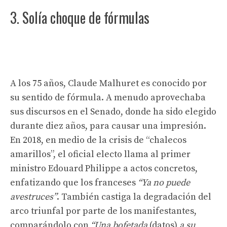
3. Solía ​​choque de fórmulas
A los 75 años, Claude Malhuret es conocido por
su sentido de fórmula. A menudo aprovechaba
sus discursos en el Senado, donde ha sido elegido
durante diez años, para causar una impresión.
En 2018, en medio de la crisis de “chalecos
amarillos”, el oficial electo llama al primer
ministro Edouard Philippe a actos concretos,
enfatizando que los franceses
“Ya no puede
avestruces”
. También castiga la degradación del
arco triunfal por parte de los manifestantes,
comparándolo con
“Una bofetada
(datos)
a su