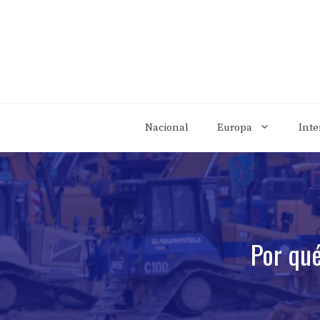
Saltar
al
contenido
Nacional
Europa
Inte
Por qué