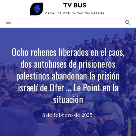
Saltar
al
contenido
Menú
Ocho rehenes liberados en el caos,
dos autobuses de prisioneros
palestinos abandonan la prisión
israelí de Ofer … Le Point en la
situación
8 de febrero de 2025